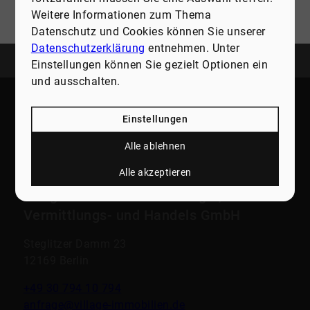
Weitere Informationen zum Thema
Senden
Datenschutz und Cookies können Sie unserer
Datenschutzerklärung
entnehmen. Unter
Einstellungen können Sie gezielt Optionen ein
und ausschalten.
Einstellungen
Alle ablehnen
Alle akzeptieren
village Immobilien-Beratungs-,
Vermittlungs- und Handels GmbH
Steglitzer Damm 23
12169 Berlin
+49 30 794 10 794
anfrage@village-immobilien.de