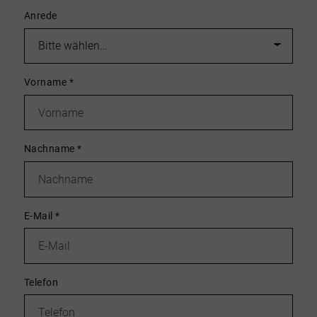
Anrede
Vorname
*
Nachname
*
E-Mail
*
Telefon