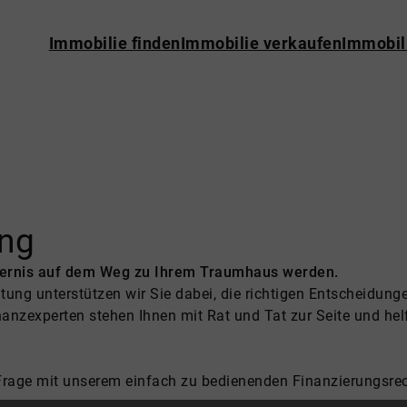
Immobilie finden
Immobilie verkaufen
Immobil
ung
ndernis auf dem Weg zu Ihrem Traumhaus werden.
tung unterstützen wir Sie dabei, die richtigen Entscheidun
anzexperten stehen Ihnen mit Rat und Tat zur Seite und hel
.
 Frage mit unserem einfach zu bedienenden Finanzierungsre