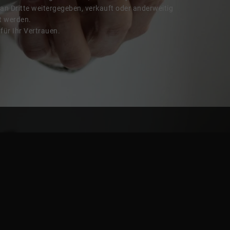
 an Dritte weitergegeben, verkauft oder anderweitig
t werden.
für Ihr Vertrauen.