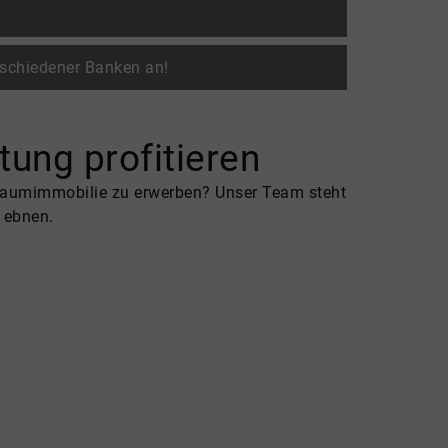
erschiedener Banken an!
tung profitieren
 Traumimmobilie zu erwerben? Unser Team steht
 ebnen.