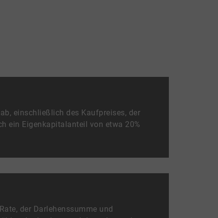
b, einschließlich des Kaufpreises, der
ch ein Eigenkapitalanteil von etwa 20%
n Rate, der Darlehenssumme und