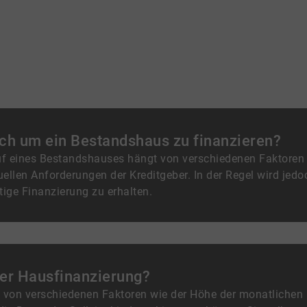
 ich um ein Bestandshaus zu finanzieren?
uf eines Bestandshauses hängt von verschiedenen Faktoren a
ellen Anforderungen der Kreditgeber. In der Regel wird jedo
ige Finanzierung zu erhalten.
ner Hausfinanzierung?
gt von verschiedenen Faktoren wie der Höhe der monatliche