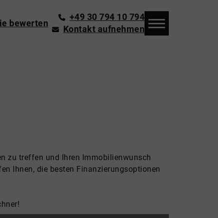
+49 30 794 10 794
ie bewerten
Kontakt aufnehmen
gen zu treffen und Ihren Immobilienwunsch
fen Ihnen, die besten Finanzierungsoptionen
chner!