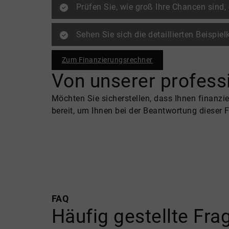
Prüfen Sie, wie groß Ihre Chancen sind,
Sehen Sie sich die detaillierten Beispi
Zum Finanzierungsrechner
Von unserer professi
Möchten Sie sicherstellen, dass Ihnen finanz
bereit, um Ihnen bei der Beantwortung dieser
FAQ
Häufig gestellte Fr