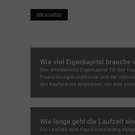
Alle ansehen
Wie viel Eigenkapital brauche
Das erforderliche Eigenkapital für den Ka
Finanzierungskonditionen und der individu
des Kaufpreises empfohlen, um eine günst
Wie lange geht die Laufzeit ei
Die Laufzeit Ihrer Hausfinanzierung hän