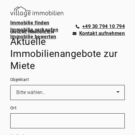
Immobilie finden
+49 30 794 10 794
Immobilie verkaufen
UNSERE IMMOBILIEN
Kontakt aufnehmen
Immobilie bewerten
Aktuelle
Immobilienangebote zur
Miete
Objektart
Ort