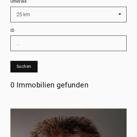
Umkreis
ID
Suchen
0 Immobilien gefunden