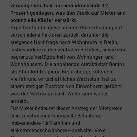
vergangenen Jahr um beeindruckende 12
Prozent gestiegen, was den Druck auf Mieter und
potenzielle Käufer verstärkt.
Experten führen diese rasante Preiserhöhung auf
verschiedene Faktoren zurück, darunter die
steigende Nachfrage nach Wohnraum in Berlin,
insbesondere in den zentralen Bezirken, sowie eine
begrenzte Verfügbarkeit von Wohnungen und
Wohnhäusern. Die anhaltende Attraktivität Berlins
als Standort für junge Berufstätige, kulturelle
Vielfalt und wirtschaftliches Wachstum hat zu
einem stetigen Zustrom von Einwohnern geführt,
was die Nachfrage nach Wohnraum weiter
antreibt.
Für Mieter bedeutet dieser Anstieg der Mietpreise
eine zunehmende finanzielle Belastung,
insbesondere für Familien und
einkommensschwächere Haushalte. Viele