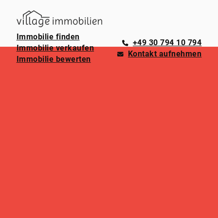
Immobilie finden
+49 30 794 10 794
Immobilie verkaufen
Kontakt aufnehmen
Immobilie bewerten